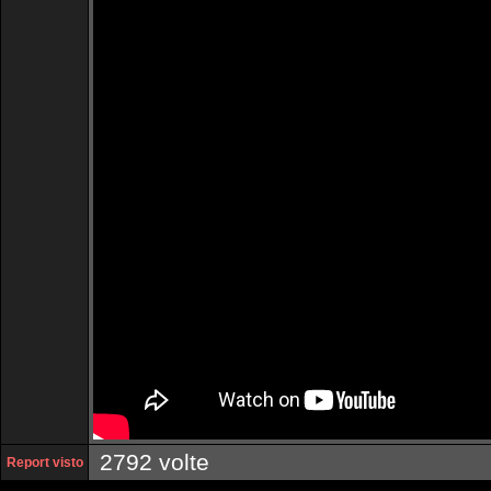
2792 volte
Report visto