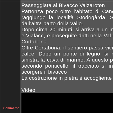
Passeggiata al Bivacco Valzaroten
Partenza poco oltre l’abitato di Ca
raggiunge la località Stodegàrda. S
dall’altra parte della valle.
Dopo circa 20 minuti, si arriva a un i
e Vialàcc, e proseguite dritti nella Va
Cortabona.
Oltre Cortabona, il sentiero passa vici
calce. Dopo un ponte di legno, si r
sinistra la cava di marmo. A questo p
secondo ponticello, il tracciato si i
scorgere il bivacco .
La costruzione in pietra è accogliente 
Video
Commento