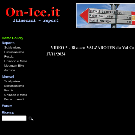
Home Gallery
Reports
VIDEO * - Bivacco VALZAROTEN da Val Ca
Scialpinismo
Escursionismo
17/11/2024
Roccia
Ghiaccio e Misto
Mountain Bike
Archivio
Itinerari
Scialpinismo
Escursionismo
Roccia
Ghiaccio e Misto
Fenio...menali
Forum
Ricerca