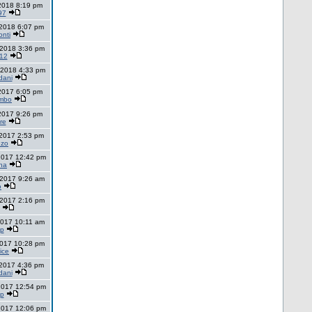
 2018 8:19 pm
97
 2018 6:07 pm
nti
 2018 3:36 pm
t12
 2018 4:33 pm
dani
 2017 6:05 pm
imbo
 2017 9:26 pm
re
 2017 2:53 pm
nzo
2017 12:42 pm
na
 2017 9:26 am
o
 2017 2:16 pm
2017 10:11 am
lp
2017 10:28 pm
ice
 2017 4:36 pm
dani
2017 12:54 pm
lp
2017 12:06 pm