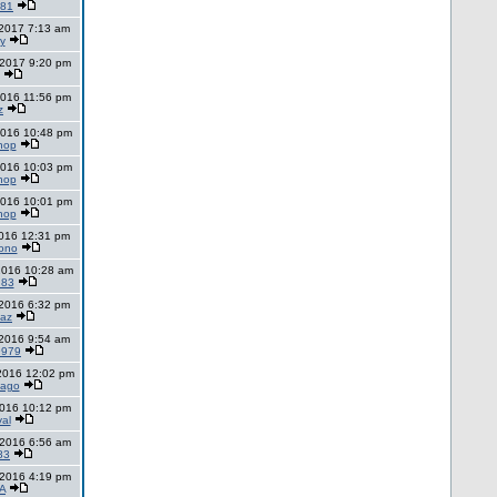
o81
 2017 7:13 am
y
 2017 9:20 pm
2016 11:56 pm
z
2016 10:48 pm
hop
2016 10:03 pm
hop
2016 10:01 pm
hop
2016 12:31 pm
ono
2016 10:28 am
n83
 2016 6:32 pm
maz
 2016 9:54 am
9979
2016 12:02 pm
pago
2016 10:12 pm
al
 2016 6:56 am
83
 2016 4:19 pm
A