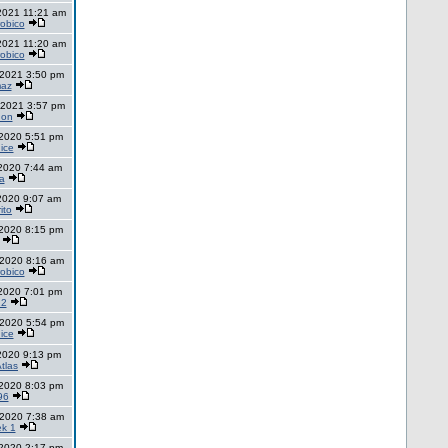
2021 11:21 am
obico
2021 11:20 am
obico
 2021 3:50 pm
maz
 2021 3:57 pm
don
 2020 5:51 pm
ice
 2020 7:44 am
a
 2020 9:07 am
ito
 2020 8:15 pm
 2020 8:16 am
obico
 2020 7:01 pm
22
 2020 5:54 pm
ice
 2020 9:13 pm
tlas
 2020 8:03 pm
96
 2020 7:38 am
k 1
 2020 2:17 pm