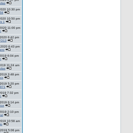
tlas
2020 10:30 pm
58
2020 10:50 pm
k 1
2020 11:00 pm
n
 2020 6:42 pm
TO13
 2020 6:43 pm
nero
 2019 6:04 pm
n
2019 11:24 am
tlas
 2019 3:48 pm
ico
 2019 5:20 pm
1971
 2019 7:32 pm
n
 2019 6:14 pm
ice
 2019 2:10 pm
val
2019 10:58 am
io
 2019 5:06 pm