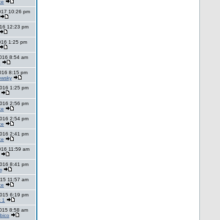
ce
017 10:26 pm
016 12:23 pm
2016 1:25 pm
2016 8:54 am
p
2016 8:15 pm
owsky
2016 1:25 pm
2016 2:56 pm
ce
2016 2:54 pm
ce
2016 2:41 pm
ce
016 11:59 am
2016 8:41 pm
m
015 11:57 am
ce
2015 6:19 pm
 1
2015 8:58 am
bico