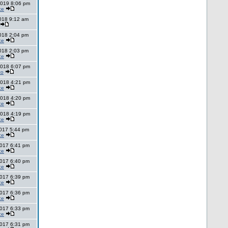
2019 8:06 pm
ce
2018 9:12 am
2018 2:04 pm
ce
2018 2:03 pm
ce
2018 6:07 pm
zo
2018 4:21 pm
ce
2018 4:20 pm
ce
2018 4:19 pm
ce
2017 5:44 pm
ce
2017 6:41 pm
ce
2017 6:40 pm
ce
2017 6:39 pm
ce
2017 6:36 pm
ce
2017 6:33 pm
ce
2017 6:31 pm