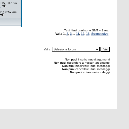
2015 8:37 pm
a
2015 8:57 am
Tutti i fusi orari sono GMT + 1 ora
Vai a
1
,
2
,
3
...
11
,
12
,
13
Successivo
Vai a:
Non puoi
inserire nuovi argomenti
Non puoi
rispondere a nessun argomento
Non puoi
modificare i tuoi messaggi
Non puoi
cancellare i tuoi messaggi
Non puoi
votare nei sondaggi