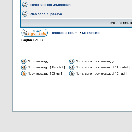
cerco soci per arrampicare
ciao sono di padova
Mostra prima gl
Indice del forum
->
Mi presento
Pagina
1
di
13
Nuovi messaggi
Non ci sono nuovi messaggi
Nuovi messaggi [ Popolari ]
Non ci sono nuovi messaggi [ Popolari ]
Nuovi messaggi [ Chiusi ]
Non ci sono nuovi messaggi [ Chiusi ]