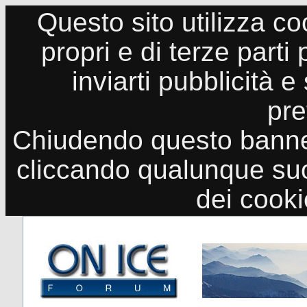
Questo sito utilizza co
propri e di terze parti
inviarti pubblicità e
pre
Chiudendo questo banne
cliccando qualunque suo
dei cook