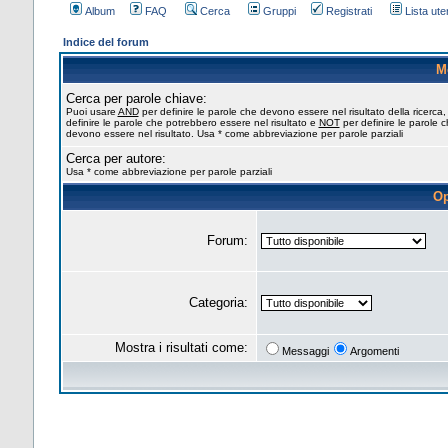
Album
FAQ
Cerca
Gruppi
Registrati
Lista uten
Indice del forum
M
Cerca per parole chiave:
Puoi usare
AND
per definire le parole che devono essere nel risultato della ricerca
definire le parole che potrebbero essere nel risultato e
NOT
per definire le parole 
devono essere nel risultato. Usa * come abbreviazione per parole parziali
Cerca per autore:
Usa * come abbreviazione per parole parziali
Op
Forum:
Categoria:
Mostra i risultati come:
Messaggi
Argomenti