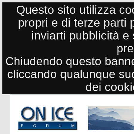
Questo sito utilizza co
propri e di terze parti
inviarti pubblicità e
pre
Chiudendo questo banne
cliccando qualunque suo
dei cook