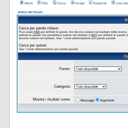
Album
FAQ
Cerca
Gruppi
Registrati
Lista uten
Indice del forum
M
Cerca per parole chiave:
Puoi usare
AND
per definire le parole che devono essere nel risultato della ricerca
definire le parole che potrebbero essere nel risultato e
NOT
per definire le parole 
devono essere nel risultato. Usa * come abbreviazione per parole parziali
Cerca per autore:
Usa * come abbreviazione per parole parziali
Op
Forum:
Categoria:
Mostra i risultati come:
Messaggi
Argomenti