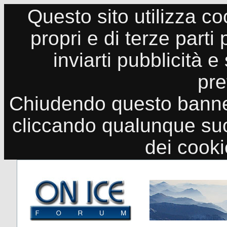
Questo sito utilizza co
propri e di terze parti
inviarti pubblicità e
pre
Chiudendo questo banne
cliccando qualunque suo
dei cook