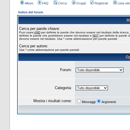
Album
FAQ
Cerca
Gruppi
Registrati
Lista uten
Indice del forum
M
Cerca per parole chiave:
Puoi usare
AND
per definire le parole che devono essere nel risultato della ricerca
definire le parole che potrebbero essere nel risultato e
NOT
per definire le parole 
devono essere nel risultato. Usa * come abbreviazione per parole parziali
Cerca per autore:
Usa * come abbreviazione per parole parziali
Op
Forum:
Categoria:
Mostra i risultati come:
Messaggi
Argomenti