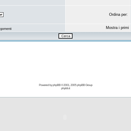
Ordina per:
Mostra i primi
rgomenti
Powered by
phpBB
© 2001, 2005 phpBB Group
phpbb.it