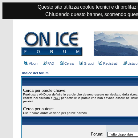
Questo sito utilizza cookie tecnici e di profilazi
Chiudendo questo banner, scorrendo quest
Album
FAQ
Cerca
Gruppi
Registrati
Lista u
Indice del forum
Cerca per parole chiave:
Puoi usare
AND
per definire le parole che devono essere nel risultato della ricer
essere nel risultato e
NOT
per definire le parole che non devono essere nel risul
parziali
Cerca per autore:
Usa * come abbreviazione per parole parziali
Forum: