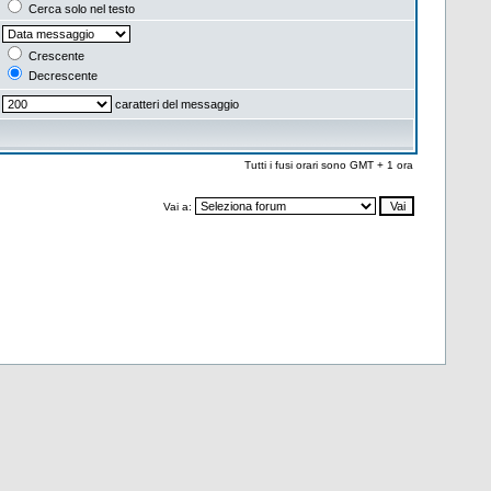
Cerca solo nel testo
Crescente
Decrescente
caratteri del messaggio
Tutti i fusi orari sono GMT + 1 ora
Vai a: