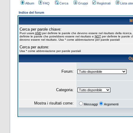
Album
FAQ
Cerca
Gruppi
Registrati
Lista uten
Indice del forum
M
Cerca per parole chiave:
Puoi usare
AND
per definire le parole che devono essere nel risultato della ricerca
definire le parole che potrebbero essere nel risultato e
NOT
per definire le parole 
devono essere nel risultato. Usa * come abbreviazione per parole parziali
Cerca per autore:
Usa * come abbreviazione per parole parziali
Op
Forum:
Categoria:
Mostra i risultati come:
Messaggi
Argomenti