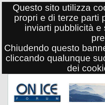
Questo sito utilizza co
propri e di terze parti
inviarti pubblicità e
pre
Chiudendo questo banne
cliccando qualunque suo
dei cook