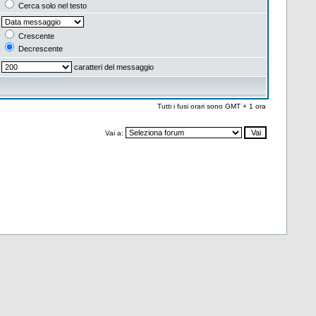
Cerca solo nel testo
Crescente
Decrescente
caratteri del messaggio
Tutti i fusi orari sono GMT + 1 ora
Vai a: