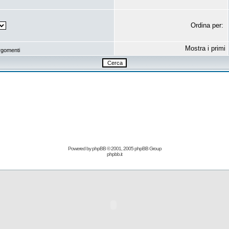
Ordina per:
Mostra i primi
rgomenti
Powered by
phpBB
© 2001, 2005 phpBB Group
phpbb.it