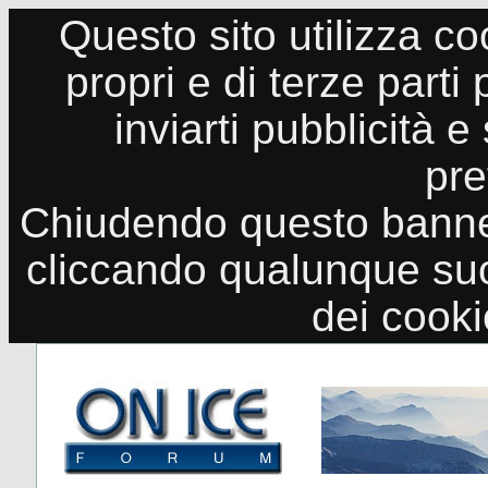
Questo sito utilizza co
propri e di terze parti
inviarti pubblicità e
pre
Chiudendo questo banne
cliccando qualunque suo
dei cook