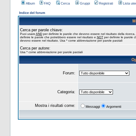
Album
FAQ
Cerca
Gruppi
Registrati
Lista uten
Indice del forum
M
Cerca per parole chiave:
Puoi usare
AND
per definire le parole che devono essere nel risultato della ricerca
definire le parole che potrebbero essere nel risultato e
NOT
per definire le parole 
devono essere nel risultato. Usa * come abbreviazione per parole parziali
Cerca per autore:
Usa * come abbreviazione per parole parziali
Op
Forum:
Categoria:
Mostra i risultati come:
Messaggi
Argomenti