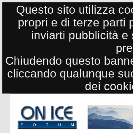
Questo sito utilizza co
propri e di terze parti
inviarti pubblicità e
pre
Chiudendo questo banne
cliccando qualunque suo
dei cook