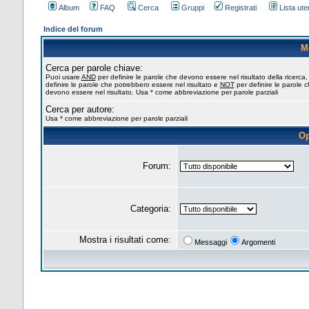
Album
FAQ
Cerca
Gruppi
Registrati
Lista uten
Indice del forum
M
Cerca per parole chiave:
Puoi usare
AND
per definire le parole che devono essere nel risultato della ricerca
definire le parole che potrebbero essere nel risultato e
NOT
per definire le parole 
devono essere nel risultato. Usa * come abbreviazione per parole parziali
Cerca per autore:
Usa * come abbreviazione per parole parziali
Op
Forum:
Categoria:
Mostra i risultati come:
Messaggi
Argomenti