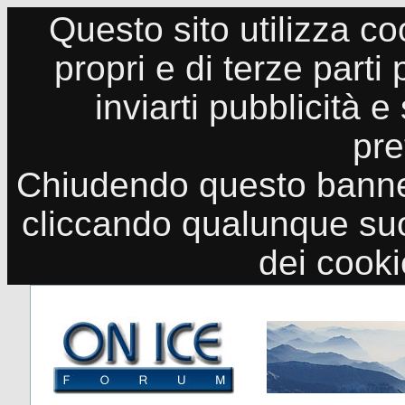
Questo sito utilizza co
propri e di terze parti
inviarti pubblicità e
pre
Chiudendo questo banne
cliccando qualunque suo
dei cook