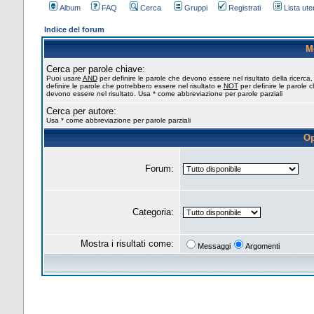
Album
FAQ
Cerca
Gruppi
Registrati
Lista uten
Indice del forum
M
Cerca per parole chiave:
Puoi usare
AND
per definire le parole che devono essere nel risultato della ricerca
definire le parole che potrebbero essere nel risultato e
NOT
per definire le parole 
devono essere nel risultato. Usa * come abbreviazione per parole parziali
Cerca per autore:
Usa * come abbreviazione per parole parziali
Op
Forum:
Categoria:
Mostra i risultati come:
Messaggi
Argomenti