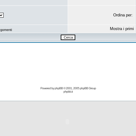
Ordina per:
Mostra i primi
rgomenti
Powered by
phpBB
© 2001, 2005 phpBB Group
phpbb.it