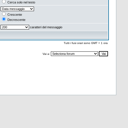
Cerca solo nel testo
Crescente
Decrescente
caratteri del messaggio
Tutti i fusi orari sono GMT + 1 ora
Vai a: