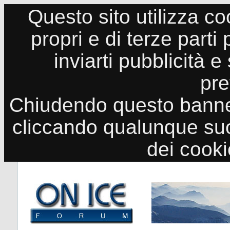
Questo sito utilizza co
propri e di terze parti
inviarti pubblicità e
pre
Chiudendo questo banne
cliccando qualunque suo
dei cook