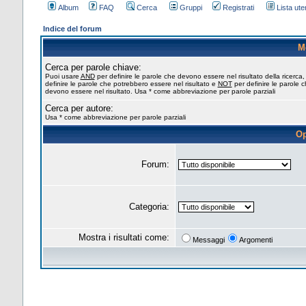
Album
FAQ
Cerca
Gruppi
Registrati
Lista uten
Indice del forum
M
Cerca per parole chiave:
Puoi usare
AND
per definire le parole che devono essere nel risultato della ricerca
definire le parole che potrebbero essere nel risultato e
NOT
per definire le parole 
devono essere nel risultato. Usa * come abbreviazione per parole parziali
Cerca per autore:
Usa * come abbreviazione per parole parziali
Op
Forum:
Categoria:
Mostra i risultati come:
Messaggi
Argomenti