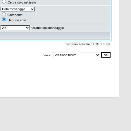
Cerca solo nel testo
Crescente
Decrescente
caratteri del messaggio
Tutti i fusi orari sono GMT + 1 ora
Vai a: