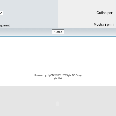
Ordina per:
Mostra i primi
rgomenti
Powered by
phpBB
© 2001, 2005 phpBB Group
phpbb.it