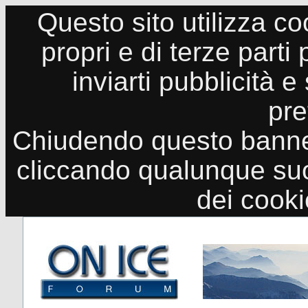
Questo sito utilizza co
propri e di terze parti
inviarti pubblicità e
pre
Chiudendo questo banne
cliccando qualunque suo
dei cook