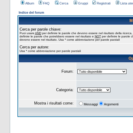
Album
FAQ
Cerca
Gruppi
Registrati
Lista uten
Indice del forum
M
Cerca per parole chiave:
Puoi usare
AND
per definire le parole che devono essere nel risultato della ricerca
definire le parole che potrebbero essere nel risultato e
NOT
per definire le parole 
devono essere nel risultato. Usa * come abbreviazione per parole parziali
Cerca per autore:
Usa * come abbreviazione per parole parziali
Op
Forum:
Categoria:
Mostra i risultati come:
Messaggi
Argomenti