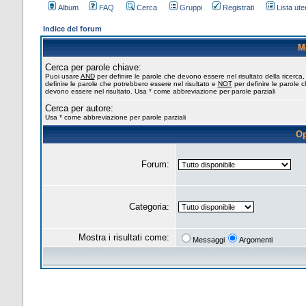
Album
FAQ
Cerca
Gruppi
Registrati
Lista uten
Indice del forum
M
Cerca per parole chiave:
Puoi usare
AND
per definire le parole che devono essere nel risultato della ricerca
definire le parole che potrebbero essere nel risultato e
NOT
per definire le parole 
devono essere nel risultato. Usa * come abbreviazione per parole parziali
Cerca per autore:
Usa * come abbreviazione per parole parziali
Op
Forum:
Categoria:
Mostra i risultati come:
Messaggi
Argomenti