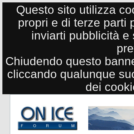
Questo sito utilizza co
propri e di terze parti
inviarti pubblicità e
pre
Chiudendo questo banne
cliccando qualunque suo
dei cook