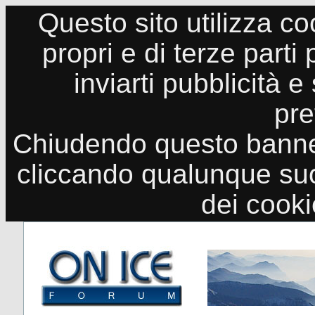
Questo sito utilizza co
propri e di terze parti
inviarti pubblicità e
pre
Chiudendo questo banne
cliccando qualunque suo
dei cook