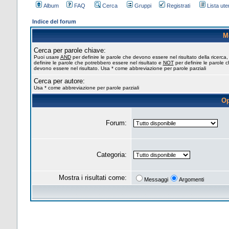
Album
FAQ
Cerca
Gruppi
Registrati
Lista uten
Indice del forum
M
Cerca per parole chiave:
Puoi usare
AND
per definire le parole che devono essere nel risultato della ricerca
definire le parole che potrebbero essere nel risultato e
NOT
per definire le parole 
devono essere nel risultato. Usa * come abbreviazione per parole parziali
Cerca per autore:
Usa * come abbreviazione per parole parziali
Op
Forum:
Categoria:
Mostra i risultati come:
Messaggi
Argomenti