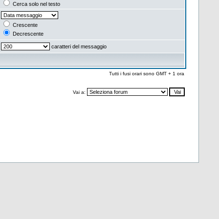
Cerca solo nel testo
Crescente
Decrescente
caratteri del messaggio
Tutti i fusi orari sono GMT + 1 ora
Vai a: