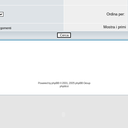
Ordina per:
Mostra i primi
rgomenti
Powered by
phpBB
© 2001, 2005 phpBB Group
phpbb.it