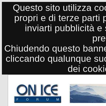
Questo sito utilizza co
propri e di terze parti
inviarti pubblicità e
pre
Chiudendo questo banne
cliccando qualunque suo
dei cook