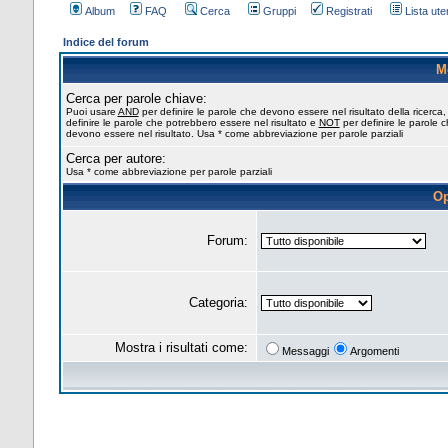
Album
FAQ
Cerca
Gruppi
Registrati
Lista uten
Indice del forum
M
Cerca per parole chiave:
Puoi usare
AND
per definire le parole che devono essere nel risultato della ricerca
definire le parole che potrebbero essere nel risultato e
NOT
per definire le parole 
devono essere nel risultato. Usa * come abbreviazione per parole parziali
Cerca per autore:
Usa * come abbreviazione per parole parziali
Op
Forum:
Categoria:
Mostra i risultati come:
Messaggi
Argomenti