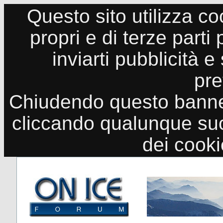
Questo sito utilizza co
propri e di terze parti
inviarti pubblicità e
pre
Chiudendo questo banne
cliccando qualunque suo
dei cook