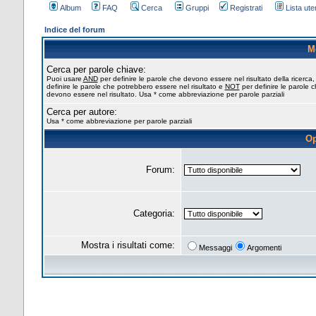
Album
FAQ
Cerca
Gruppi
Registrati
Lista uten
Indice del forum
M
Cerca per parole chiave:
Puoi usare
AND
per definire le parole che devono essere nel risultato della ricerca
definire le parole che potrebbero essere nel risultato e
NOT
per definire le parole 
devono essere nel risultato. Usa * come abbreviazione per parole parziali
Cerca per autore:
Usa * come abbreviazione per parole parziali
Op
Forum:
Categoria:
Mostra i risultati come:
Messaggi
Argomenti