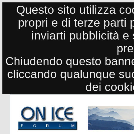
Questo sito utilizza co
propri e di terze parti
inviarti pubblicità e
pre
Chiudendo questo banne
cliccando qualunque suo
dei cook