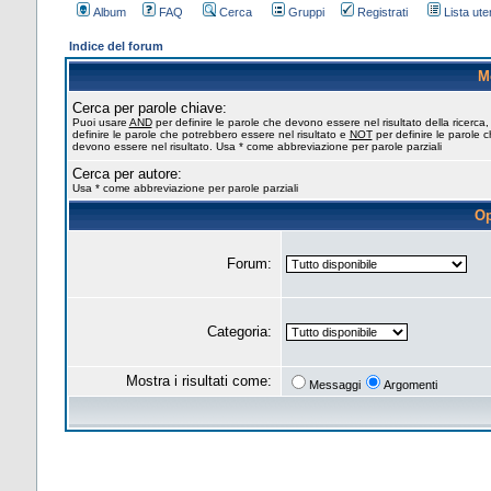
Album
FAQ
Cerca
Gruppi
Registrati
Lista uten
Indice del forum
M
Cerca per parole chiave:
Puoi usare
AND
per definire le parole che devono essere nel risultato della ricerca
definire le parole che potrebbero essere nel risultato e
NOT
per definire le parole 
devono essere nel risultato. Usa * come abbreviazione per parole parziali
Cerca per autore:
Usa * come abbreviazione per parole parziali
Op
Forum:
Categoria:
Mostra i risultati come:
Messaggi
Argomenti