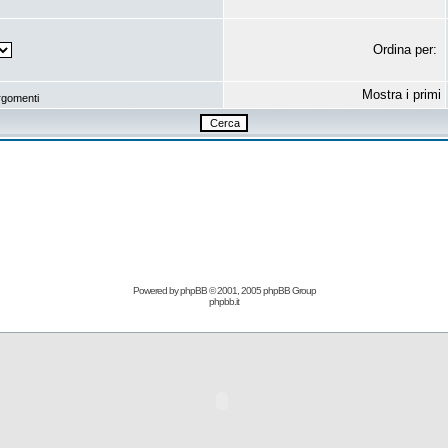
Ordina per:
Mostra i primi
rgomenti
Powered by
phpBB
© 2001, 2005 phpBB Group
phpbb.it