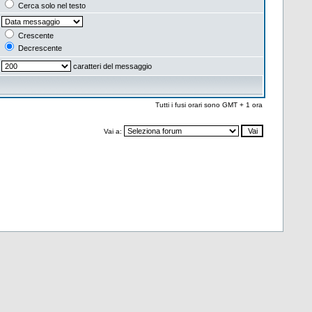
Cerca solo nel testo
Crescente
Decrescente
caratteri del messaggio
Tutti i fusi orari sono GMT + 1 ora
Vai a: