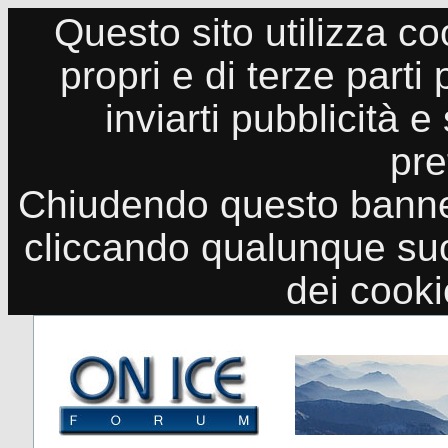
Questo sito utilizza co
propri e di terze parti
inviarti pubblicità e
pre
Chiudendo questo banne
cliccando qualunque suo
dei cook