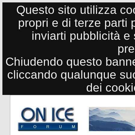
Questo sito utilizza co
propri e di terze parti
inviarti pubblicità e
pre
Chiudendo questo banne
cliccando qualunque suo
dei cook