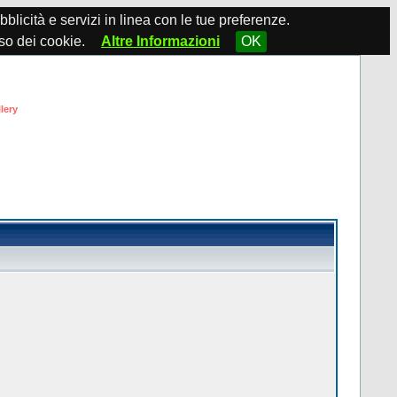
ubblicità e servizi in linea con le tue preferenze.
so dei cookie.
Altre Informazioni
OK
lery