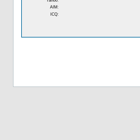
Yahoo:
AIM:
ICQ: