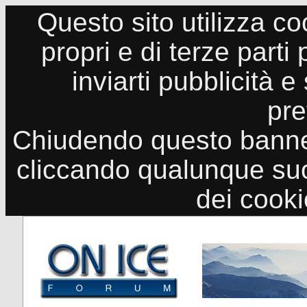
Questo sito utilizza co
propri e di terze parti
inviarti pubblicità e
pre
Chiudendo questo banne
cliccando qualunque suo
dei cook