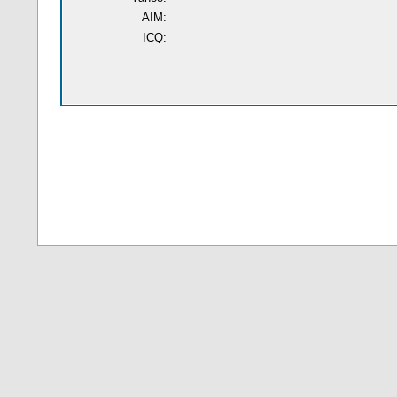
AIM:
ICQ: