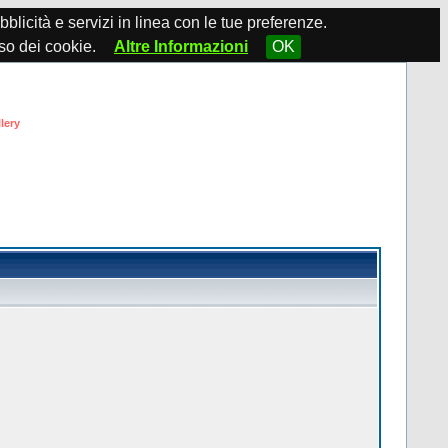
ubblicità e servizi in linea con le tue preferenze.
so dei cookie.
Altre Informazioni
OK
lery