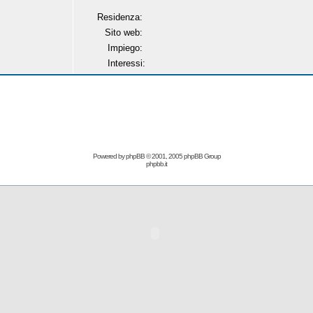
Residenza:
Sito web:
Impiego:
Interessi:
Powered by
phpBB
© 2001, 2005 phpBB Group
phpbb.it