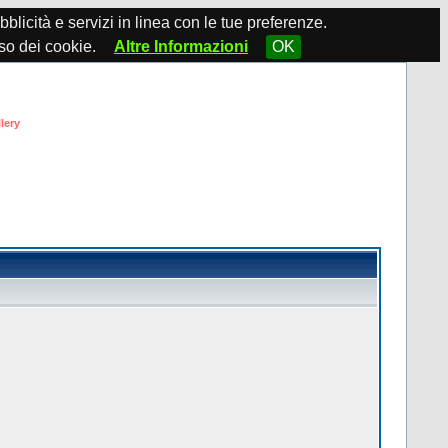
ubblicità e servizi in linea con le tue preferenze.
so dei cookie.
Altre Informazioni
OK
lery