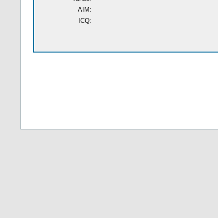
AIM:
ICQ: