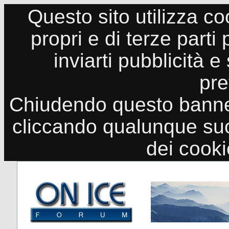
Questo sito utilizza co
propri e di terze parti
inviarti pubblicità e
pre
Chiudendo questo banne
cliccando qualunque suo
dei cook