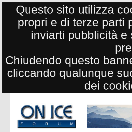
Questo sito utilizza co
propri e di terze parti
inviarti pubblicità e
pre
Chiudendo questo banne
cliccando qualunque suo
dei cook