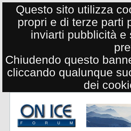
Questo sito utilizza co
propri e di terze parti
inviarti pubblicità e
pre
Chiudendo questo banne
cliccando qualunque suo
dei cook