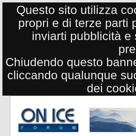
Questo sito utilizza co
propri e di terze parti
inviarti pubblicità e
pre
Chiudendo questo banne
cliccando qualunque suo
dei cook