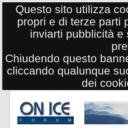
Questo sito utilizza co
propri e di terze parti
inviarti pubblicità e
pre
Chiudendo questo banne
cliccando qualunque suo
dei cook