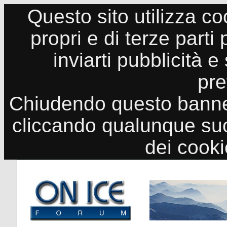
Questo sito utilizza co
propri e di terze parti
inviarti pubblicità e
pre
Chiudendo questo banne
cliccando qualunque suo
dei cook