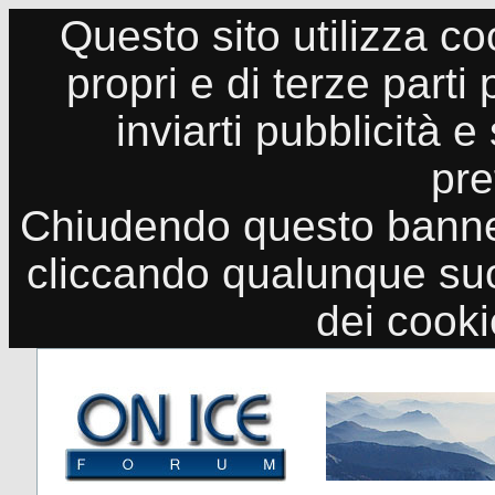
Questo sito utilizza co
propri e di terze parti
inviarti pubblicità e
pre
Chiudendo questo banne
cliccando qualunque suo
dei cook