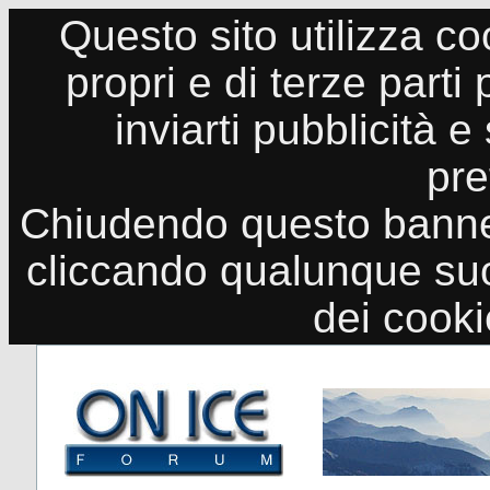
Questo sito utilizza co
propri e di terze parti
inviarti pubblicità e
pre
Chiudendo questo banne
cliccando qualunque suo
dei cook