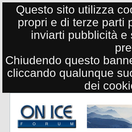
Questo sito utilizza co
propri e di terze parti
inviarti pubblicità e
pre
Chiudendo questo banne
cliccando qualunque suo
dei cook