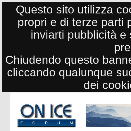
Questo sito utilizza co
propri e di terze parti
inviarti pubblicità e
pre
Chiudendo questo banne
cliccando qualunque suo
dei cook