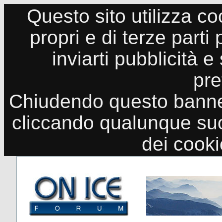
Questo sito utilizza co
propri e di terze parti
inviarti pubblicità e
pre
Chiudendo questo banne
cliccando qualunque suo
dei cook