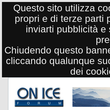
Questo sito utilizza co
propri e di terze parti
inviarti pubblicità e
pre
Chiudendo questo banne
cliccando qualunque suo
dei cook