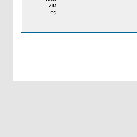
AIM:
ICQ: