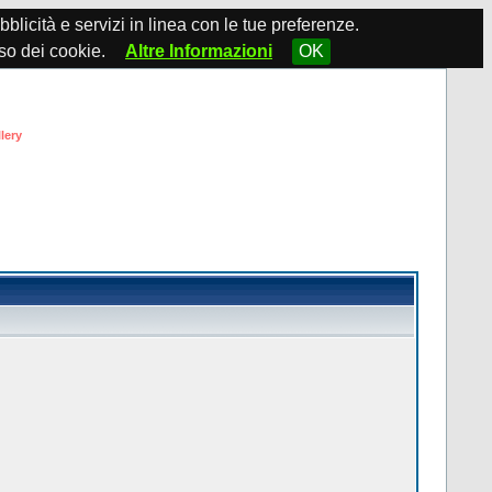
ubblicità e servizi in linea con le tue preferenze.
so dei cookie.
Altre Informazioni
OK
lery