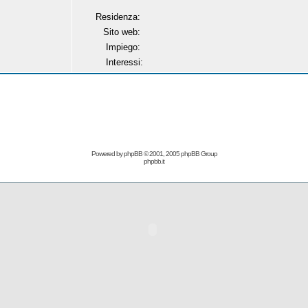
Residenza:
Sito web:
Impiego:
Interessi:
Powered by
phpBB
© 2001, 2005 phpBB Group
phpbb.it