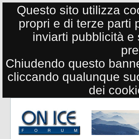
Questo sito utilizza co
propri e di terze parti
inviarti pubblicità e
pre
Chiudendo questo banne
cliccando qualunque suo
dei cook