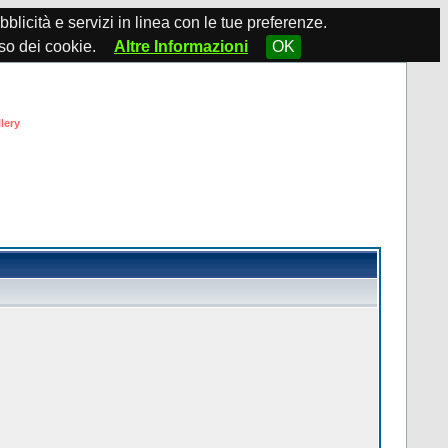
ubblicità e servizi in linea con le tue preferenze.
so dei cookie.
Altre Informazioni
OK
lery