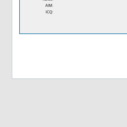
AIM:
ICQ: