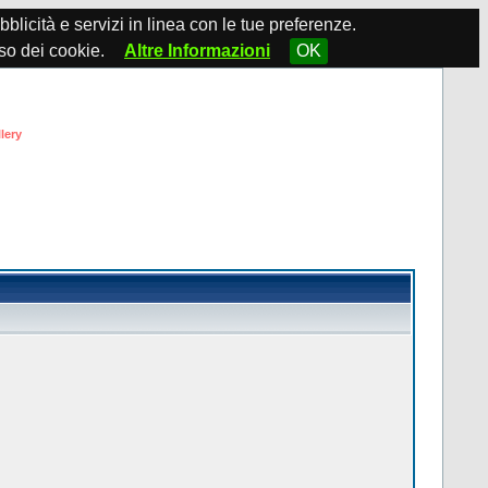
ubblicità e servizi in linea con le tue preferenze.
so dei cookie.
Altre Informazioni
OK
lery