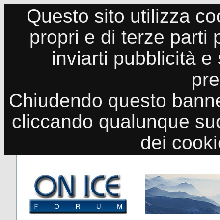
Questo sito utilizza co
propri e di terze parti
inviarti pubblicità e
pre
Chiudendo questo banne
cliccando qualunque suo
dei cook