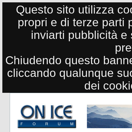
Questo sito utilizza co
propri e di terze parti
inviarti pubblicità e
pre
Chiudendo questo banne
cliccando qualunque suo
dei cook