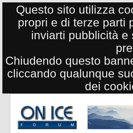
Questo sito utilizza co
propri e di terze parti
inviarti pubblicità e
pre
Chiudendo questo banne
cliccando qualunque suo
dei cook