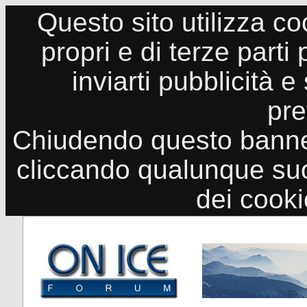
Questo sito utilizza co
propri e di terze parti
inviarti pubblicità e
pre
Chiudendo questo banne
cliccando qualunque suo
dei cook